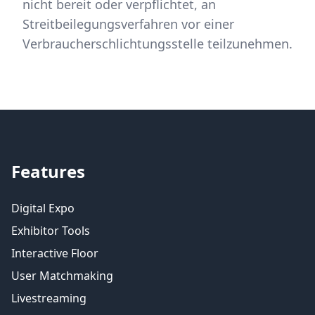
nicht bereit oder verpflichtet, an
Streitbeilegungsverfahren vor einer
Verbraucherschlichtungsstelle teilzunehmen.
Features
Digital Expo
Exhibitor Tools
Interactive Floor
User Matchmaking
Livestreaming