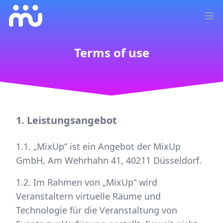
Ope
Terms of use
1. Leistungsangebot
1.1. „MixUp“ ist ein Angebot der MixUp
GmbH, Am Wehrhahn 41, 40211 Düsseldorf.
1.2. Im Rahmen von „MixUp“ wird
Veranstaltern virtuelle Räume und
Technologie für die Veranstaltung von